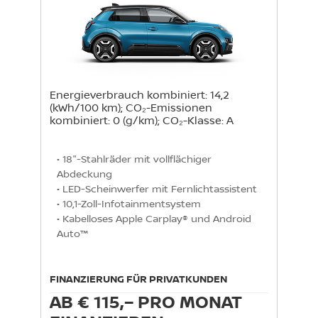
Energieverbrauch kombiniert: 14,2
(kWh/100 km); CO₂-Emissionen
kombiniert: 0 (g/km); CO₂-Klasse: A
• 18"-Stahlräder mit vollflächiger 
Abdeckung

• LED-Scheinwerfer mit Fernlichtassistent

• 10,1-Zoll-Infotainmentsystem

• Kabelloses Apple Carplay® und Android 
Auto™
FINANZIERUNG FÜR PRIVATKUNDEN
AB € 115,– PRO MONAT