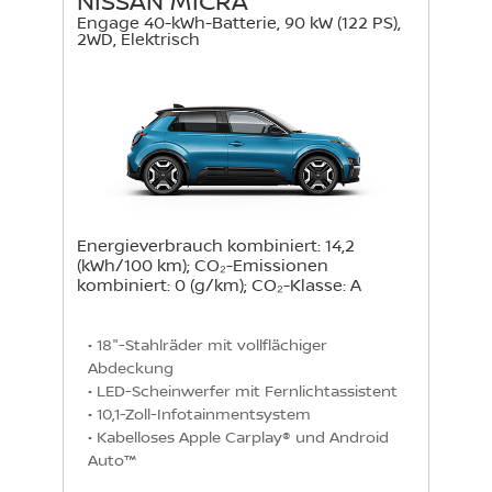
NISSAN MICRA
Engage 40-kWh-Batterie, 90 kW (122 PS),
2WD, Elektrisch
Energieverbrauch kombiniert: 14,2
(kWh/100 km); CO₂-Emissionen
kombiniert: 0 (g/km); CO₂-Klasse: A
• 18"-Stahlräder mit vollflächiger 
Abdeckung

• LED-Scheinwerfer mit Fernlichtassistent

• 10,1-Zoll-Infotainmentsystem

• Kabelloses Apple Carplay® und Android 
Auto™