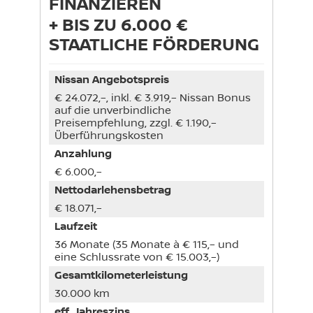
FINANZIEREN
+ BIS ZU 6.000 €
STAATLICHE FÖRDERUNG
Nissan Angebotspreis
€ 24.072,–, inkl. € 3.919,– Nissan Bonus
auf die unverbindliche
Preisempfehlung, zzgl. € 1.190,–
Überführungskosten
Anzahlung
€ 6.000,–
Nettodarlehensbetrag
€ 18.071,–
Laufzeit
36 Monate (35 Monate à € 115,– und
eine Schlussrate von € 15.003,–)
Gesamtkilometerleistung
30.000 km
eff. Jahreszins