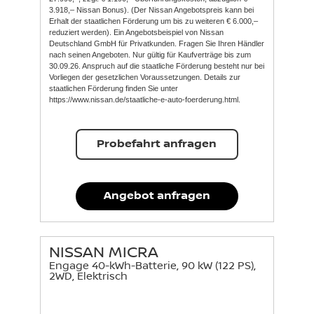
3.918,– Nissan Bonus). (Der Nissan Angebotspreis kann bei
Erhalt der staatlichen Förderung um bis zu weiteren € 6.000,–
reduziert werden). Ein Angebotsbeispiel von Nissan
Deutschland GmbH für Privatkunden. Fragen Sie Ihren Händler
nach seinen Angeboten. Nur gültig für Kaufverträge bis zum
30.09.26. Anspruch auf die staatliche Förderung besteht nur bei
Vorliegen der gesetzlichen Voraussetzungen. Details zur
staatlichen Förderung finden Sie unter
https://www.nissan.de/staatliche-e-auto-foerderung.html.
Probefahrt anfragen
Angebot anfragen
NISSAN MICRA
Engage 40-kWh-Batterie, 90 kW (122 PS),
2WD, Elektrisch