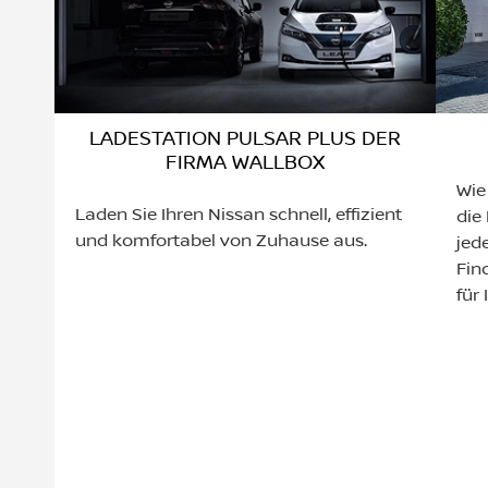
LADESTATION PULSAR PLUS DER
FIRMA WALLBOX
Wie
Laden Sie Ihren Nissan schnell, effizient
die
und komfortabel von Zuhause aus.
jed
Fin
für 