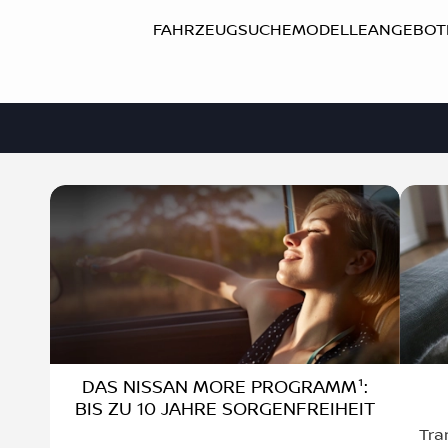
FAHRZEUGSUCHE
MODELLE
ANGEBOT
DAS NISSAN MORE PROGRAMM¹:
BIS ZU 10 JAHRE SORGENFREIHEIT
Tra