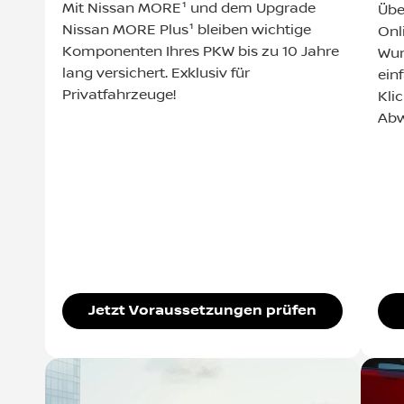
Mit Nissan MORE¹ und dem Upgrade
Übe
Nissan MORE Plus¹ bleiben wichtige
Onl
Komponenten Ihres PKW bis zu 10 Jahre
Wun
lang versichert. Exklusiv für
ein
Privatfahrzeuge!
Kli
Abw
Jetzt Voraussetzungen prüfen