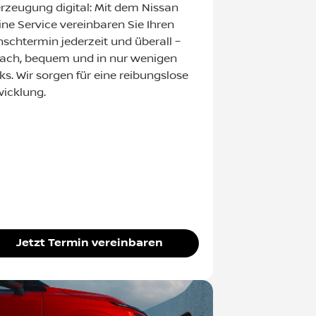
rzeugung digital: Mit dem Nissan
ine Service vereinbaren Sie Ihren
schtermin jederzeit und überall –
fach, bequem und in nur wenigen
cks. Wir sorgen für eine reibungslose
icklung.
Jetzt Termin vereinbaren