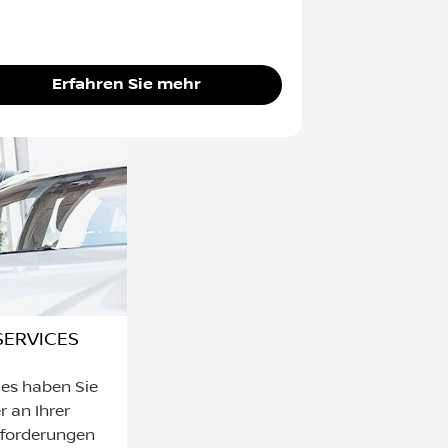
Erfahren Sie mehr
SERVICES
ces haben Sie
 an Ihrer
Anforderungen