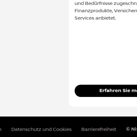
und Bedürfnisse zugeschn
Finanzprodukte, Versiche
Services anbietet.
Erfahren Sie m
© N
m
Datenschutz und Cookies
Barrierefreiheit