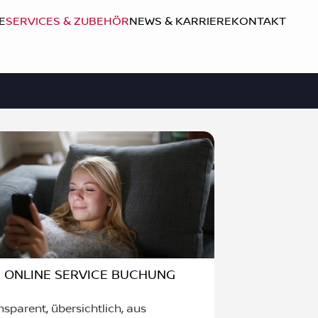
E
SERVICES & ZUBEHÖR
NEWS & KARRIERE
KONTAKT
ONLINE SERVICE BUCHUNG
nsparent, übersichtlich, aus