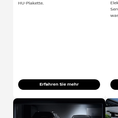
Ele
HU-Plakette.
Ser
was
Erfahren Sie mehr