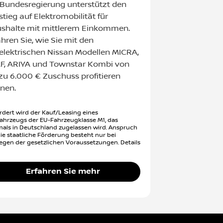
 Bundesregierung unterstützt den
tieg auf Elektromobilität für
shalte mit mittlerem Einkommen.
ahren Sie, wie Sie mit den
lelektrischen Nissan Modellen MICRA,
F, ARIYA und Townstar Kombi von
 zu 6.000 € Zuschuss profitieren
nen.
rdert wird der Kauf/Leasing eines
ahrzeugs der EU-Fahrzeugklasse M1, das
mals in Deutschland zugelassen wird. Anspruch
die staatliche Förderung besteht nur bei
iegen der gesetzlichen Voraussetzungen. Details
Erfahren Sie mehr