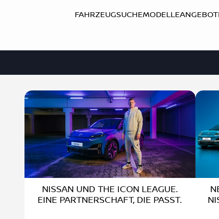
FAHRZEUGSUCHE
MODELLE
ANGEBOT
NISSAN UND THE ICON LEAGUE.
N
EINE PARTNERSCHAFT, DIE PASST.
NI