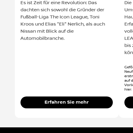
Es ist Zeit für eine Revolution: Das
Die
dachten sich sowohl die Gründer der
Ums
Fußball-Liga The Icon League, Toni
Hau
Kroos und Elias "Eli" Nerlich, als auch
Erf
Nissan mit Blick auf die
vol
Automobilbranche.
LEA
bis
kön
Gefö
Neuf
erst
auf 
Vorl
hier:
Erfahren Sie mehr