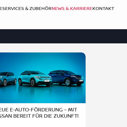
E
SERVICES & ZUBEHÖR
NEWS & KARRIERE
KONTAKT
EUE E-AUTO-FÖRDERUNG – MIT
SSAN BEREIT FÜR DIE ZUKUNFT!