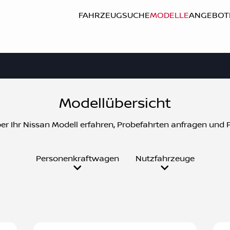
FAHRZEUGSUCHE
MODELLE
ANGEBOT
Modellübersicht
r Ihr Nissan Modell erfahren, Probefahrten anfragen und P
Personenkraftwagen
Nutzfahrzeuge