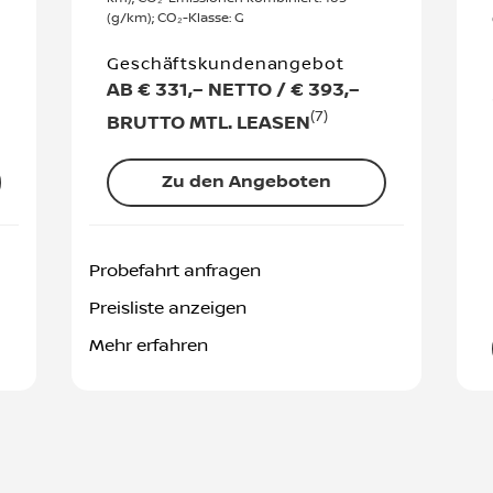
(g/km); CO₂-Klasse: G
Geschäftskundenangebot
AB € 331,– NETTO / € 393,–
(7)
BRUTTO MTL. LEASEN
Zu den Angeboten
Probefahrt anfragen
Preisliste anzeigen
Mehr erfahren