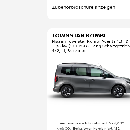
Zubehörbroschüre anzeigen
TOWNSTAR KOMBI
Nissan Townstar Kombi Acenta 1,3 l D
T 96 kW (130 PS) 6-Gang Schaltgetrieb
4x2, L1, Benziner
Energieverbrauch kombiniert: 6,7 (l/100
km); CO₂-Emissionen kombiniert: 152