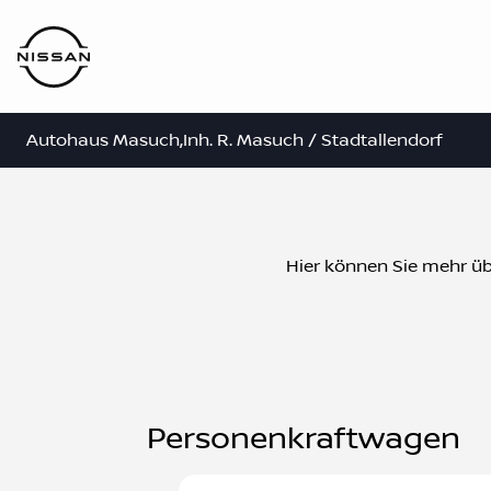
Autohaus Masuch,Inh. R. Masuch / Stadtallendorf
Hier können Sie mehr übe
Personenkraftwagen