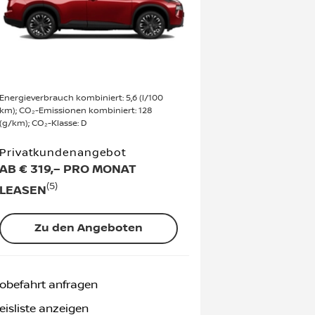
Energieverbrauch kombiniert: 5,6 (l/100
km); CO₂-Emissionen kombiniert: 128
(g/km); CO₂-Klasse: D
Privatkundenangebot
AB € 319,– PRO MONAT
(5)
LEASEN
Zu den Angeboten
obefahrt anfragen
eisliste anzeigen