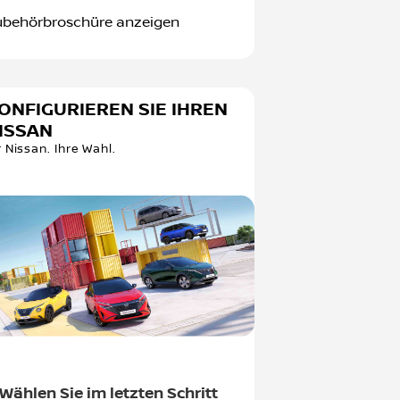
ubehörbroschüre anzeigen
ONFIGURIEREN SIE IHREN
ISSAN
r Nissan. Ihre Wahl.
Wählen Sie im letzten Schritt