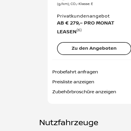
(g/km); CO₂-Klasse: E
Privatkundenangebot
AB € 279,– PRO MONAT
(6)
LEASEN
Zu den Angeboten
Probefahrt anfragen
Preisliste anzeigen
Zubehörbroschüre anzeigen
Nutzfahrzeuge