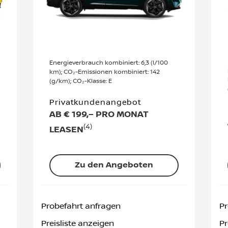
Energieverbrauch kombiniert: 6,3 (l/100
km); CO₂-Emissionen kombiniert: 142
(g/km); CO₂-Klasse: E
Privatkundenangebot
AB € 199,– PRO MONAT
(4)
LEASEN
Zu den Angeboten
Probefahrt anfragen
Pr
Preisliste anzeigen
Pr