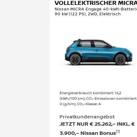
VOLLELEKTRISCHER MICR
Nissan MICRA Engage 40-kWh-Batteri
90 kW (122 PS), 2WD, Elektrisch
Energieverbrauch kombiniert: 14,2
(kWh/100 km); CO₂-Emissionen kombiniert
0 (g/km); CO₂-Klasse: A
Privatkundenangebot
JETZT NUR € 25.262,– INKL. €
(1)
3.900,– Nissan Bonus