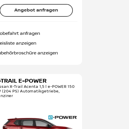
Angebot anfragen
obefahrt anfragen
eisliste anzeigen
ubehörbroschüre anzeigen
-TRAIL E-POWER
ssan X-Trail Acenta 1,5 l e-POWER 150
 (204 PS) Automatikgetriebe,
nziner