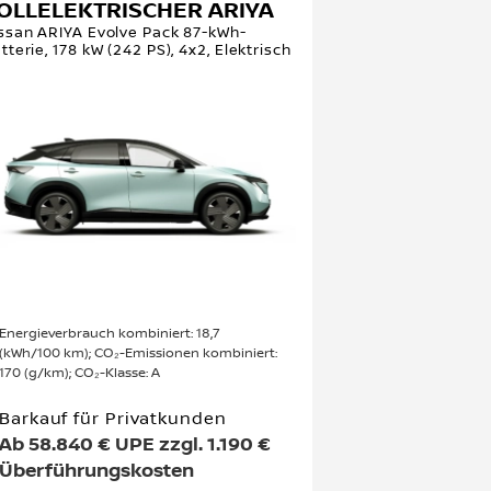
OLLELEKTRISCHER ARIYA
ssan ARIYA Evolve Pack 87-kWh-
tterie, 178 kW (242 PS), 4x2, Elektrisch
Energieverbrauch kombiniert: 18,7
(kWh/100 km); CO₂-Emissionen kombiniert:
170 (g/km); CO₂-Klasse: A
Barkauf für Privatkunden
Ab 58.840 € UPE zzgl. 1.190 €
Überführungskosten