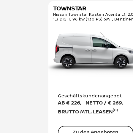
TOWNSTAR
Nissan Townstar Kasten Acenta L1, 2,0
1,3 DIG-T, 96 kW (130 PS) 6MT, Benzine
Geschäftskundenangebot
AB € 226,– NETTO / € 269,–
(8)
BRUTTO MTL. LEASEN
Zu den Angeboten