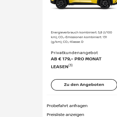
Energieverbrauch kombiniert: 5,8 (l/100
km); CO₂-Emissionen kombiniert: 131
(g/km); CO₂-Klasse: D
Privatkundenangebot
AB € 179,– PRO MONAT
(3)
LEASEN
Zu den Angeboten
Probefahrt anfragen
Preisliste anzeigen